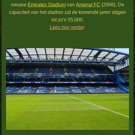
nieuwe
Emirates Stadium
van
Arsenal FC
(2006). De
capaciteit van het stadion zal de komende jaren stijgen
tot zo'n 55.000.
Lees hier verde
r.