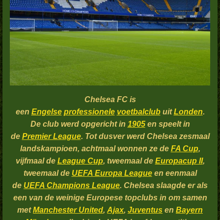
Chelsea FC
is
een
Engelse
professionele
voetbalclub
uit
Londen
.
De club werd opgericht in
1905
en speelt in
de
Premier League
. Tot dusver werd Chelsea zesmaal
landskampioen, achtmaal wonnen ze de
FA Cup
,
vijfmaal de
League Cup
, tweemaal de
Europacup II
,
tweemaal de
UEFA Europa League
en eenmaal
de
UEFA Champions League
. Chelsea slaagde er als
een van de weinige Europese topclubs in om samen
met
Manchester United
,
Ajax
,
Juventus
en
Bayern