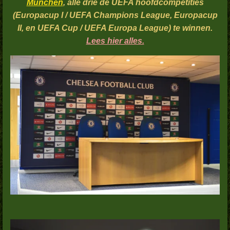
München
, alle drie de UEFA hoofdcompetities
(Europacup I / UEFA Champions League, Europacup
II, en UEFA Cup / UEFA Europa League) te winnen.
Lees hier alles.