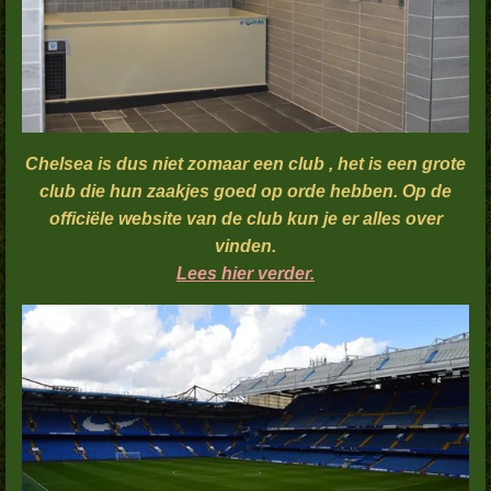
Chelsea is dus niet zomaar een club , het is een grote
club die hun zaakjes goed op orde hebben. Op de
officiële website van de club kun je er alles over
vinden.
Lees hier verder.