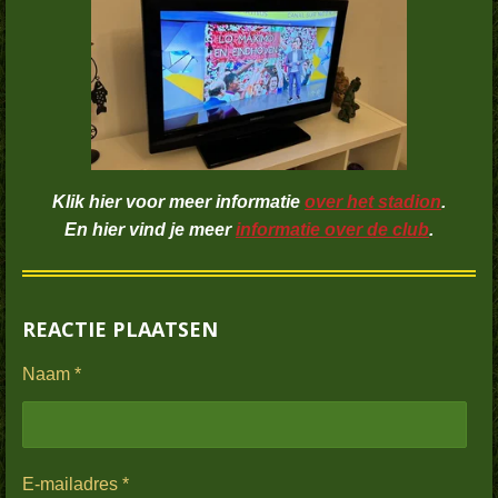
Klik hier voor meer informatie
over het stadion
.
En hier vind je meer
informatie over de club
.
REACTIE PLAATSEN
Naam *
E-mailadres *