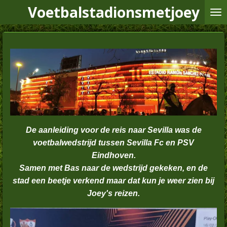
Voetbalstadionsmetjoey
Ga
direct
naar
de
hoofdinhoud
De aanleiding voor de reis naar Sevilla was de
voetbalwedstrijd tussen Sevilla Fc en PSV
Eindhoven.
Samen met Bas naar de wedstrijd gekeken, en de
stad een beetje verkend maar dat kun je weer zien bij
Joey's reizen.