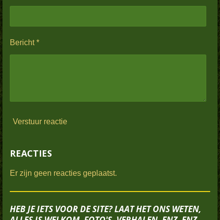
Bericht *
Verstuur reactie
REACTIES
Er zijn geen reacties geplaatst.
HEB JE IETS VOOR DE SITE? LAAT HET ONS WETEN,
ALLES IS WELKOM, FOTO'S, VERHALEN, ENZ. ENZ.