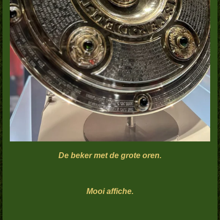
De beker met de grote oren.
Mooi affiche.