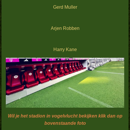
Gerd Muller
Arjen Robben
Harry Kane
Wil je het stadion in vogelvlucht bekijken klik dan op
bovenstaande foto